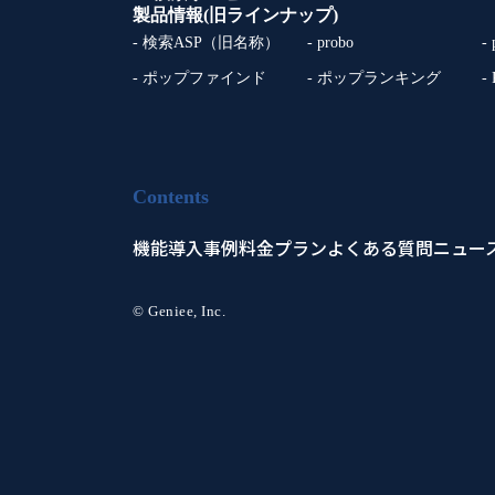
製品情報(旧ラインナップ)
- 検索ASP（旧名称）
- probo
-
- ポップファインド
- ポップランキング
-
Contents
機能
導入事例
料金プラン
よくある質問
ニュー
© Geniee, Inc.