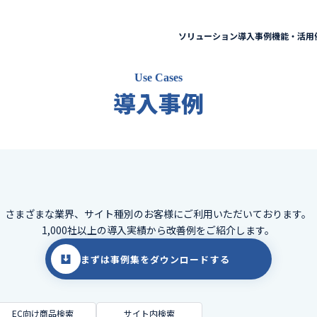
ソリューション
導入事例
機能・活用
Use Cases
導入事例
さまざまな業界、サイト種別のお客様に
ご利用いただいております。
1,000社以上の導入実績から改善例をご紹介します。
まずは事例集をダウンロードする
EC向け商品検索
サイト内検索