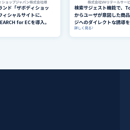
ィショップジャパン株式会社様
株式会社VHリテールサー
ランド「ザボディショッ
検索サジェスト機能で、T
フィシャルサイトに、
からユーザが意図した商品
SEARCH for ECを導入。
ジへのダイレクトな誘導を
詳しく見る