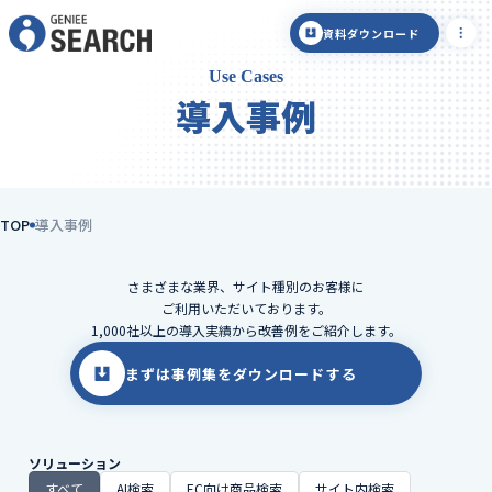
資料ダウンロード
Use Cases
導入事例
TOP
導入事例
さまざまな業界、サイト種別のお客様に
ご利用いただいております。
1,000社以上の導入実績から改善例をご紹介します。
まずは事例集をダウンロードする
ソリューション
すべて
AI検索
EC向け商品検索
サイト内検索