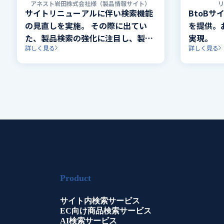
アネスト岩田株式会社様（製品情報サイト）
サイトリニューアルに伴い検索機能
BtoB
の見直しを実施。 その際に出てい
を提供。
た、製品検索の強化に注目し、製品
実現。
詳しく見る
詳しく見る
が持っている関連する情報も含め横
断検索を実現。
Product
サイト内検索サービス
EC向け商品検索サービス
AI検索サービス