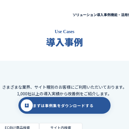
ソリューション
導入事例
機能・活用
Use Cases
導入事例
さまざまな業界、サイト種別のお客様に
ご利用いただいております。
1,000社以上の導入実績から改善例をご紹介します。
まずは事例集をダウンロードする
EC向け商品検索
サイト内検索