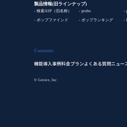
製品情報(旧ラインナップ)
- 検索ASP（旧名称）
- probo
-
- ポップファインド
- ポップランキング
-
Contents
機能
導入事例
料金プラン
よくある質問
ニュー
© Geniee, Inc.