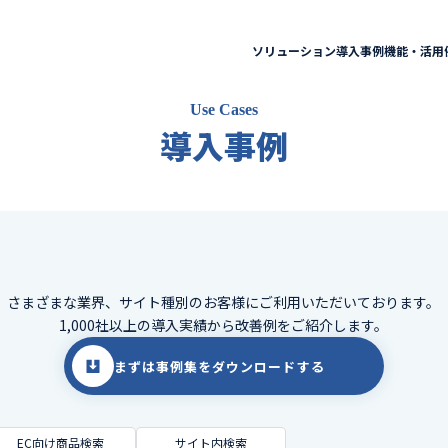
ソリューション
導入事例
機能・活用
Use Cases
導入事例
さまざまな業界、サイト種別のお客様に
ご利用いただいております。
1,000社以上の導入実績から改善例をご紹介します。
まずは事例集をダウンロードする
EC向け商品検索
サイト内検索