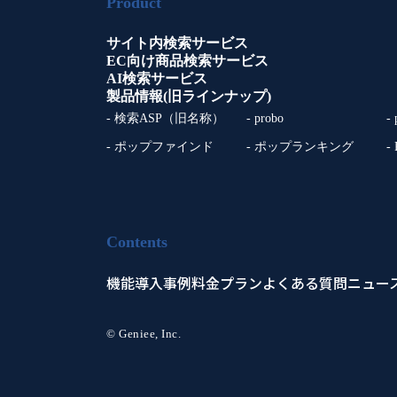
Product
サイト内検索サービス
EC向け商品検索サービス
AI検索サービス
製品情報(旧ラインナップ)
- 検索ASP（旧名称）
- probo
-
- ポップファインド
- ポップランキング
-
Contents
機能
導入事例
料金プラン
よくある質問
ニュー
© Geniee, Inc.