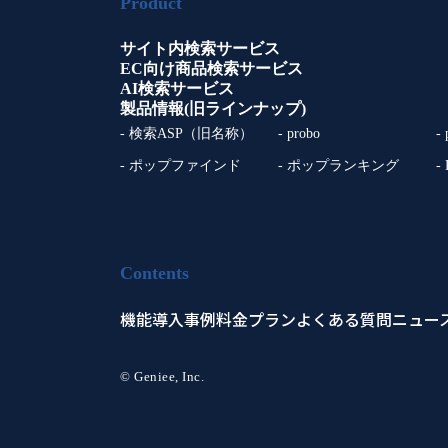
Product
サイト内検索サービス
EC向け商品検索サービス
AI検索サービス
製品情報(旧ラインナップ)
- 検索ASP（旧名称）
- probo
-
- ポップファインド
- ポップランキング
-
Contents
機能
導入事例
料金プラン
よくある質問
ニュー
© Geniee, Inc.