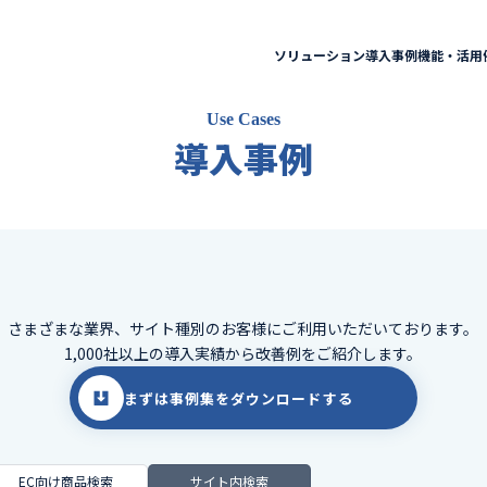
ソリューション
導入事例
機能・活用
Use Cases
導入事例
さまざまな業界、サイト種別のお客様に
ご利用いただいております。
1,000社以上の導入実績から改善例をご紹介します。
まずは事例集をダウンロードする
EC向け商品検索
サイト内検索