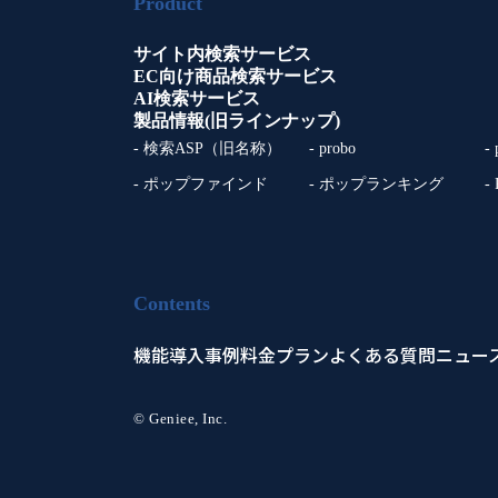
Product
サイト内検索サービス
EC向け商品検索サービス
AI検索サービス
製品情報(旧ラインナップ)
- 検索ASP（旧名称）
- probo
-
- ポップファインド
- ポップランキング
-
Contents
機能
導入事例
料金プラン
よくある質問
ニュー
© Geniee, Inc.