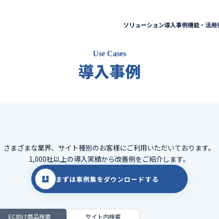
ソリューション
導入事例
機能・活用
Use Cases
導入事例
さまざまな業界、サイト種別のお客様に
ご利用いただいております。
1,000社以上の導入実績から改善例をご紹介します。
まずは事例集をダウンロードする
EC向け商品検索
サイト内検索