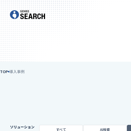
TOP
導入事例
ソリューション
すべて
AI検索