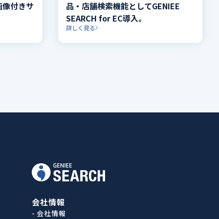
C 画像付きサ
品・店舗検索機能としてGENIEE
SEARCH for EC導入。
詳しく見る
会社情報
- 会社情報