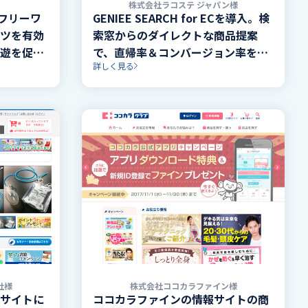
株式会社ラコステ ジャパン様
。フリーワ
GENIEE SEARCH for ECを導入。検
ツを有効
索窓からのダイレクトな商品提案
遊を促
で、直帰率＆コンバージョン率を改
詳しく見る
善。
社様
株式会社ココカラファイン様
サイトに
ココカラファインの情報サイトの商