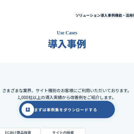
ソリューション
導入事例
機能・活用
Use Cases
導入事例
さまざまな業界、サイト種別のお客様に
ご利用いただいております。
1,000社以上の導入実績から改善例をご紹介します。
まずは事例集をダウンロードする
EC向け商品検索
サイト内検索