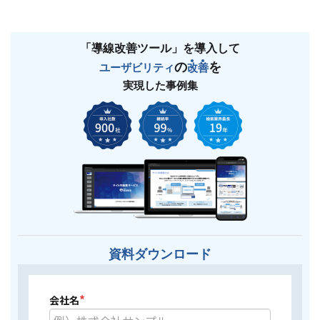
「導線改善ツール」を導入して
の
を
ユーザビリティ
改
善
実現した事例集
資料ダウンロード
*
会社名