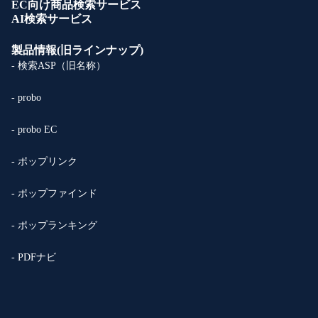
EC向け商品検索サービス
AI検索サービス
製品情報(旧ラインナップ)
- 検索ASP（旧名称）
- probo
- probo EC
- ポップリンク
- ポップファインド
- ポップランキング
- PDFナビ