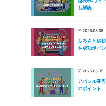
越境ECサイ
も解説
2025.08.05
ふるさと納税
や成功ポイ
2025.08.05
アパレル業界
のポイント