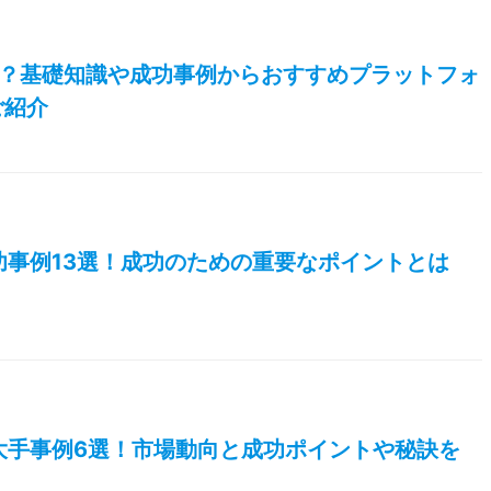
Cとは？基礎知識や成功事例からおすすめプラットフォ
ご紹介
功事例13選！成功のための重要なポイントとは
大手事例6選！市場動向と成功ポイントや秘訣を