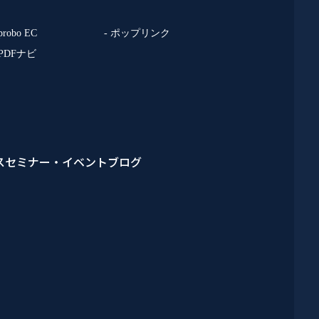
 probo EC
- ポップリンク
 PDFナビ
ス
セミナー・イベント
ブログ