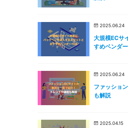
2025.06.24
大規模ECサ
すめベンダー
2025.06.24
ファッション
も解説
2025.04.15