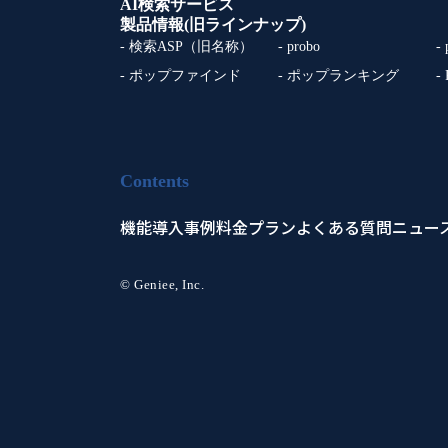
AI検索サービス
製品情報(旧ラインナップ)
- 検索ASP（旧名称）
- probo
-
- ポップファインド
- ポップランキング
-
Contents
機能
導入事例
料金プラン
よくある質問
ニュー
© Geniee, Inc.