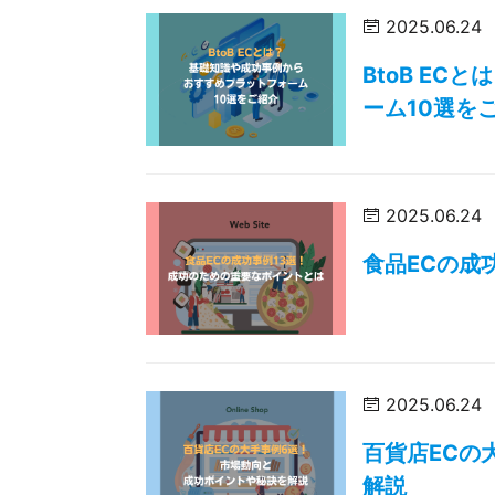
2025.06.24
BtoB E
ーム10選を
2025.06.24
食品ECの成
2025.06.24
百貨店ECの
解説