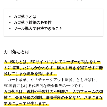
カゴ落ちとは
カゴ落ち対策の必要性
ツール導入で解決できること
カゴ落ちとは
カゴ落ちとは、ECサイトにおいてユーザーが商品をカー
トに追加したにもかかわらず、購入手続きを完了せずに離
脱してしまう現象を指します。
「カート放棄」や「チェックアウト離脱」とも呼ばれ、
EC運営における代表的な機会損失の一つです。
カゴ落ちは、送料や手数料の不明瞭さ、入力フォームの煩
雑さ、会員登録の強制、決済手段の不足など、さまざまな
要因によって発生します。