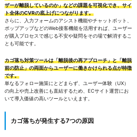
ザーが離脱しているのか」などの課題を可視化でき、サイ
ト全体のCVRの底上げにつながります。
さらに、入力フォームのアシスト機能やチャットボット、
ポップアップなどのWeb接客機能を活用すれば、ユーザー
が購入プロセスで感じる不安や疑問をその場で解消するこ
とも可能です。
カゴ落ち対策ツールは「離脱後の再アプローチ」と「離脱
前の防止」の両面からユーザーに働きかけられる点が特徴
です。
単なるフォロー施策にとどまらず、ユーザー体験（UX）
の向上や売上改善にも直結するため、ECサイト運営にお
いて導入価値の高いツールといえます。
カゴ落ちが発生する7つの原因