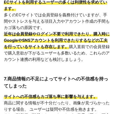
ECサイトを利用するユーザーの多くは利便性を求めてい
ます。
多くのECサイトでは会員登録を義務付けていますが、手
間やストレスを与える項目入力やアカウント作成の手間も
カゴ落ちの原因です。
近年は会員登録やログイン不要で利用できたり、購入時に
GoogleやSNSアカウントを利用できたりするなどの工夫
を行っているサイトも存在します。
購入直前での会員登録
で購入意欲が下がるユーザーも多数いるため、これらのア
カウント連携の利用なども検討しましょう。
7.商品情報の不足によってサイトへの不信感を持っ
てしまった
サイトへの不信感もカゴ落ち率に影響を与えます。
商品に関する情報が不十分だったり、画像が見づらかった
りする場合、 ユーザーは疑問や不信感を抱きます。