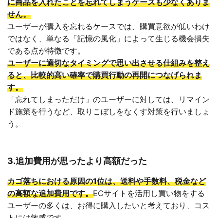
に商品を入れたことを忘れてしまうケースも少なくありま
せん。
ユーザーが購入を忘れるケースでは、購買意欲が低いわけ
ではなく、単なる「記憶の風化」によって生じる機会損失
である点が特徴です。
ユーザーに適切なタイミングで思い出させる仕組みを整え
ると、比較的高い確率で購買行動の再開につなげられま
す。
「忘れてしまっただけ」のユーザーに対しては、リマイン
ド施策を行うなど、取りこぼしをなくす対策を行いましょ
う。
3.追加費用が思ったより高額だった
カゴ落ちにおける原因の1位は、送料や手数料、税金など
の高額な追加費用です。
ECサイトを活用し買い物をする
ユーザーの多くは、お得に購入したいと考えており、コス
トには敏感です。