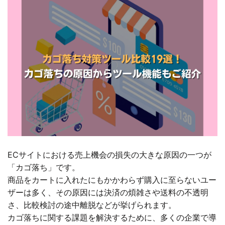
ECサイトにおける売上機会の損失の大きな原因の一つが
「カゴ落ち」です。
商品をカートに入れたにもかかわらず購入に至らないユー
ザーは多く、その原因には決済の煩雑さや送料の不透明
さ、比較検討の途中離脱などが挙げられます。
カゴ落ちに関する課題を解決するために、多くの企業で導