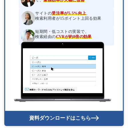
で、
業務効率が大幅に改善
サイトの
受注率が5.5%向上
、
検索利用者が15ポイント上回る効果
短期間・低コストの実装で、
検索経由の
CVRが約8倍の効果
資料ダウンロードはこちら