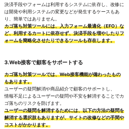
決済手段やフォームは利用するシステムに依存し、改修に
は開発や利用システムの変更などが発生するケースもあ
り、簡単ではありません。
カゴ落ち対策ツールには、入力フォーム最適化（EFO）な
ど、利用するカートに依存せず、決済手段を増やしたりフ
ォームを簡略化させたりできるツールも存在します。
3.Web接客で顧客をサポートする
カゴ落ち対策ツールでは、Web接客機能が備わったもの
もあります。
ユーザーの疑問解消や商品紹介で顧客のサポートし、
情報不足によるユーザーの疑問や不安を解消することでカ
ゴ落ちのリスクを防げます。
ユーザーの疑問を解消するためには、以下の方法の疑問を
解消する選択肢もありますが、サイトの改修などの手間や
コストがかかります。