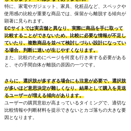
特に、家電やガジェット、家具、化粧品など、スペックや
使用感の比較が重要な商品では、保留から離脱する傾向が
顕著に見られます。
ECサイトでは実店舗と異なり、実際に商品を手に取って
比較することができないため、比較に必要な情報が不足し
ていたり、複数商品を並べて検討しづらい設計になってい
る場合、判断に迷いが生じやすくなります。
また、比較のためにページを何度も行き来する必要がある
と、その手間自体が離脱の原因の一つです。
さらに、選択肢が多すぎる場合にも注意が必要で、選択肢
が多いほど意思決定が難しくなり、結果として購入を見送
るユーザーが増える傾向があります。
ユーザーの購買意欲が高まっているタイミングで、適切な
比較情報や判断材料を提示できないとカゴ落ちの大きな要
因となります。