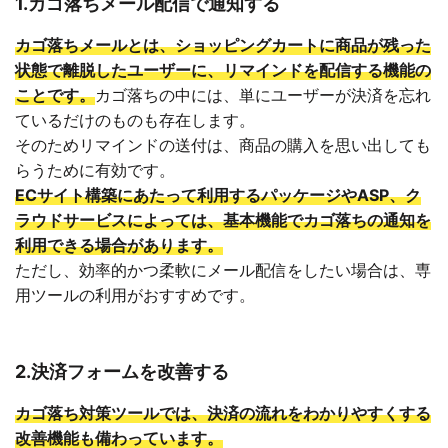
1.カゴ落ちメール配信で通知する
カゴ落ちメールとは、ショッピングカートに商品が残った
状態で離脱したユーザーに、リマインドを配信する機能の
ことです。
カゴ落ちの中には、単にユーザーが決済を忘れ
ているだけのものも存在します。
そのためリマインドの送付は、商品の購入を思い出しても
らうために有効です。
ECサイト構築にあたって利用するパッケージやASP、ク
ラウドサービスによっては、基本機能でカゴ落ちの通知を
利用できる場合があります。
ただし、効率的かつ柔軟にメール配信をしたい場合は、専
用ツールの利用がおすすめです。
2.決済フォームを改善する
カゴ落ち対策ツールでは、決済の流れをわかりやすくする
改善機能も備わっています。