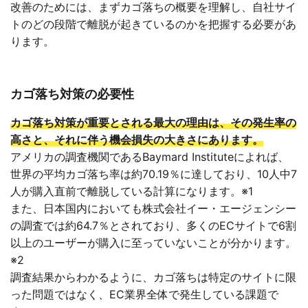
改善のためには、まずカゴ落ちの概要を理解し、自社サイ
トのどの段階で離脱が起きているのかを把握する必要があ
ります。
カゴ落ち対策の必要性
カゴ落ち対策が重要とされる最大の理由は、その発生率の
高さと、それに伴う機会損失の大きさにあります。
アメリカの調査機関であるBaymard Instituteによれば、
世界の平均カゴ落ち率は約70.19％に達しており、10人中7
人が購入直前で離脱している計算になります。※1
また、日本国内においても株式会社イー・エージェンシー
の調査では約64.7％とされており、多くのECサイトで6割
以上のユーザーが購入に至っていないことが分かります。
※2
調査結果からわかるように、カゴ落ちは特定のサイトに限
った問題ではなく、EC業界全体で発生している課題で