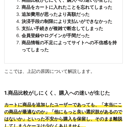
商品比較がしにくく、購入への迷いが生じた
商品をカートに入れたことを忘れてしまった
追加費用が思ったより高額だった
決済手段の制限により支払いができなかった
支払い手続きが複雑で断念してしまった
会員登録やログインが手間だった
商品情報の不足によってサイトへの不信感を持
ってしまった
ここでは、上記の原因について解説します。
1.商品比較がしにくく、購入への迷いが生じた
カートに商品を追加したユーザーであっても、「本当にこ
の商品が最適なのか」「他にもっと良い選択肢があるので
はないか」といった不安から購入を保留し、そのまま離脱
してしまうケースは少なくありません。