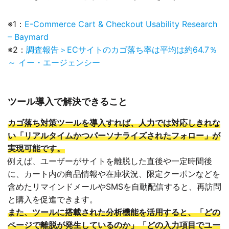
※1：
E-Commerce Cart & Checkout Usability Research
– Baymard
※2：
調査報告＞ECサイトのカゴ落ち率は平均は約64.7％
～ イー・エージェンシー
ツール導入で解決できること
カゴ落ち対策ツールを導入すれば、人力では対応しきれな
い「リアルタイムかつパーソナライズされたフォロー」が
実現可能です。
例えば、ユーザーがサイトを離脱した直後や一定時間後
に、カート内の商品情報や在庫状況、限定クーポンなどを
含めたリマインドメールやSMSを自動配信すると、再訪問
と購入を促進できます。
また、ツールに搭載された分析機能を活用すると、「どの
ページで離脱が発生しているのか」「どの入力項目でユー