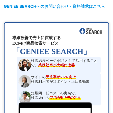
GENIEE SEARCHへのお問い合わせ・資料請求はこちら
導線改善で売上に貢献する
EC向け商品検索サービス
「GENIEE SEARCH」
検索結果ページをLPとして活用すること
で、
業務効率が大幅に改善
サイトの
受注率が5.5%向上
、
検索利用者が15ポイント上回る効果
短期間・低コストの実装で、
検索経由の
CVRが約8倍の効果