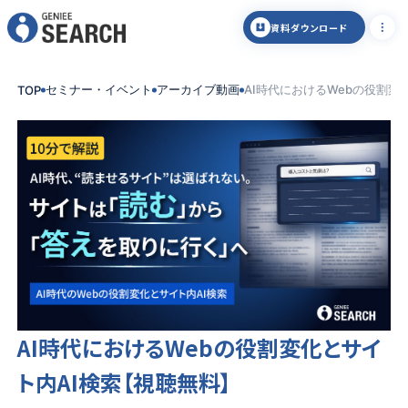
資料ダウンロード
セミナー・イベント
アーカイブ動画
AI時代におけるWebの役割変
TOP
AI時代におけるWebの役割変化とサイ
ト内AI検索【視聴無料】