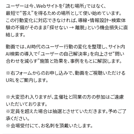
ユーザーは今、Webサイトを「読む場所」ではなく、
最短で“答え”を得るための場所として使い始めています。
この行動変化に対応できなければ、導線・情報設計・検索体
験の不備がそのまま「探せない → 離脱」という機会損失に直
結します。
動画では、AI時代のユーザー行動の変化を整理し、サイト内
AI検索の導入で「ユーザーの自己解決率」を向上させ“問い
合わせを減らす”施策と効果を、事例をもとに解説します。
※右フォームからのお申し込みで、動画をご視聴いただける
URLをご案内します。
※大変恐れ入りますが、主催社と同業の方の参加はご遠慮
いただいております。
※定員を超えた場合は抽選とさせていただきます。予めご了
承ください。
※会場受付にて、お名刺を頂戴いたします。