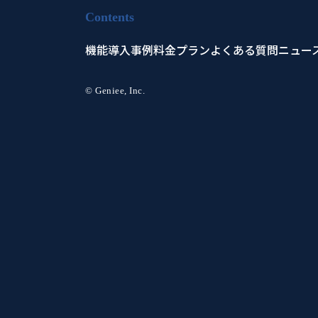
Contents
機能
導入事例
料金プラン
よくある質問
ニュー
© Geniee, Inc.