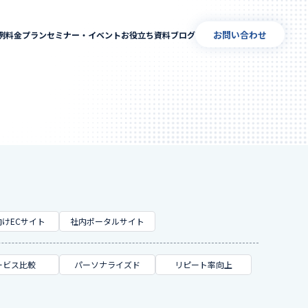
お問い合わせ
例
料金プラン
セミナー・イベント
お役立ち資料
ブログ
けECサイト
社内ポータルサイト
ービス比較
パーソナライズド
リピート率向上