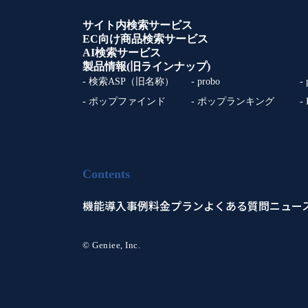
サイト内検索サービス
EC向け商品検索サービス
AI検索サービス
製品情報(旧ラインナップ)
- 検索ASP（旧名称）
- probo
-
- ポップファインド
- ポップランキング
-
Contents
機能
導入事例
料金プラン
よくある質問
ニュー
© Geniee, Inc.