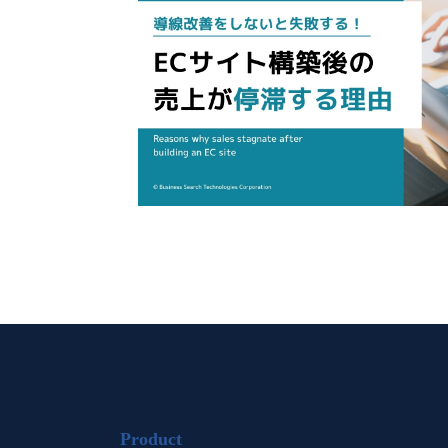
Product