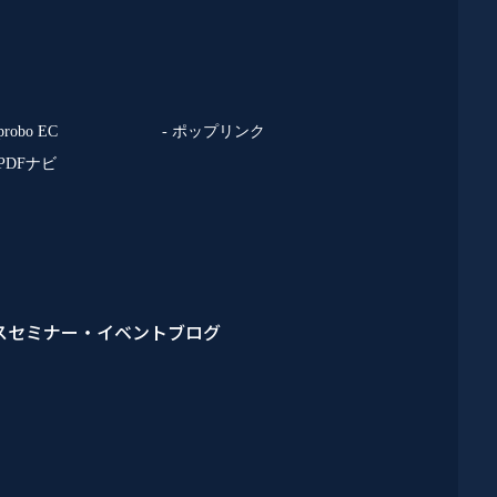
 probo EC
- ポップリンク
 PDFナビ
ス
セミナー・イベント
ブログ