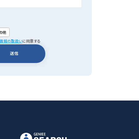
の他
情報の取扱い
に同意する