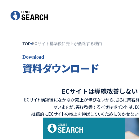
ECサイト構築後に売上が低迷する理由
TOP
Download
資料ダウンロード
ECサイトは導線改善しな
ECサイト構築後になかなか売上が伸びないから、さらに集客
ゃいますが、実は改善するべきはポイントは、
E
継続的にECサイトの売上を伸ばしていくために欠かせない