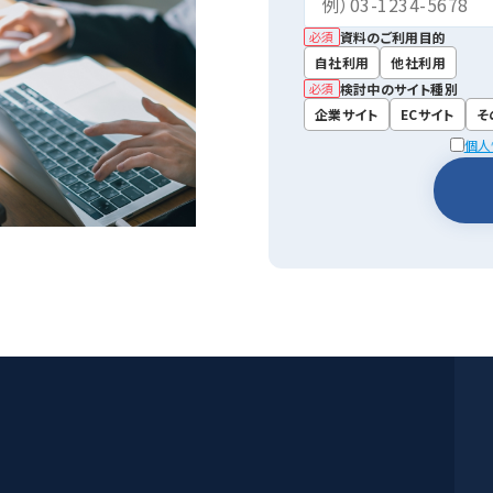
資料のご利用目的
必須
自社利用
他社利用
検討中のサイト種別
必須
企業サイト
ECサイト
そ
個人