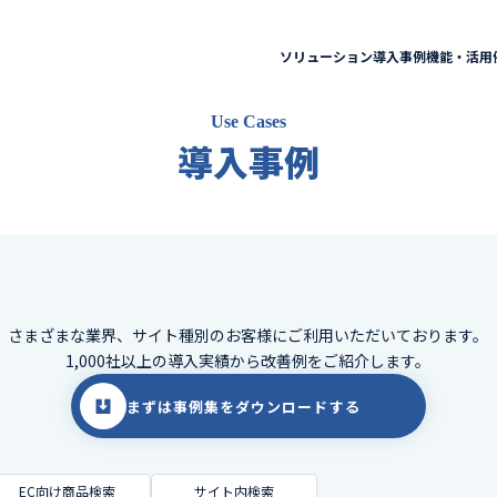
ソリューション
導入事例
機能・活用
Use Cases
導入事例
さまざまな業界、サイト種別のお客様に
ご利用いただいております。
1,000社以上の導入実績から改善例をご紹介します。
まずは事例集をダウンロードする
EC向け商品検索
サイト内検索