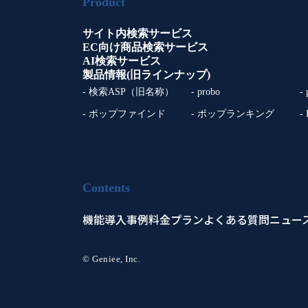
Product
サイト内検索サービス
EC向け商品検索サービス
AI検索サービス
製品情報(旧ラインナップ)
- 検索ASP（旧名称）
- probo
-
- ポップファインド
- ポップランキング
-
Contents
機能
導入事例
料金プラン
よくある質問
ニュー
© Geniee, Inc.