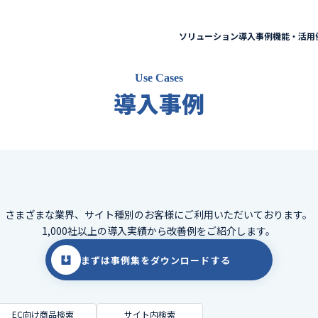
ソリューション
導入事例
機能・活用
Use Cases
導入事例
さまざまな業界、サイト種別のお客様に
ご利用いただいております。
1,000社以上の導入実績から改善例をご紹介します。
まずは事例集をダウンロードする
EC向け商品検索
サイト内検索