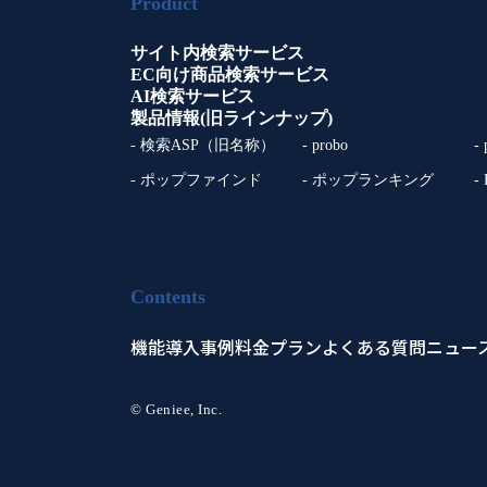
Product
サイト内検索サービス
EC向け商品検索サービス
AI検索サービス
製品情報(旧ラインナップ)
- 検索ASP（旧名称）
- probo
-
- ポップファインド
- ポップランキング
-
Contents
機能
導入事例
料金プラン
よくある質問
ニュー
© Geniee, Inc.