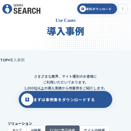
資料ダウンロード
Use Cases
導入事例
TOP
導入事例
さまざまな業界、サイト種別のお客様に
ご利用いただいております。
1,000社以上の導入実績から改善例をご紹介します。
まずは事例集をダウンロードする
ソリューション
すべて
AI検索
EC向け商品検索
サイト内検索