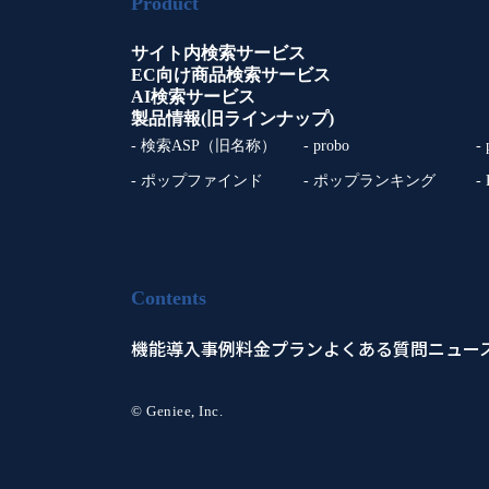
Product
サイト内検索サービス
EC向け商品検索サービス
AI検索サービス
製品情報(旧ラインナップ)
- 検索ASP（旧名称）
- probo
-
- ポップファインド
- ポップランキング
-
Contents
機能
導入事例
料金プラン
よくある質問
ニュー
© Geniee, Inc.