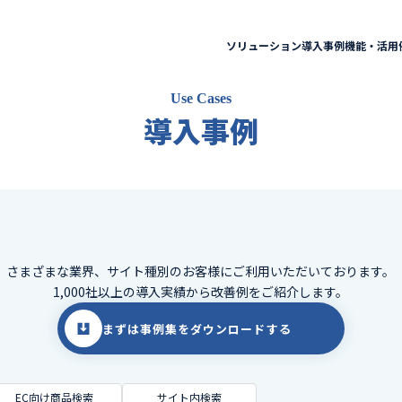
ソリューション
導入事例
機能・活用
Use Cases
導入事例
さまざまな業界、サイト種別のお客様に
ご利用いただいております。
1,000社以上の導入実績から改善例をご紹介します。
まずは事例集をダウンロードする
EC向け商品検索
サイト内検索