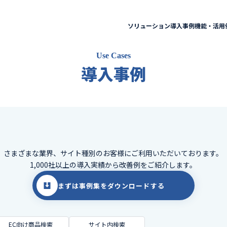
ソリューション
導入事例
機能・活用
Use Cases
導入事例
さまざまな業界、サイト種別のお客様に
ご利用いただいております。
1,000社以上の導入実績から改善例をご紹介します。
まずは事例集をダウンロードする
EC向け商品検索
サイト内検索