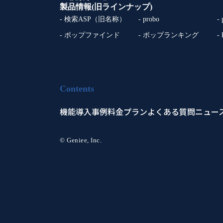
製品情報(旧ラインナップ)
- 検索ASP（旧名称）
- probo
-
- ポップファインド
- ポップランキング
-
Contents
機能
導入事例
料金プラン
よくある質問
ニュー
© Geniee, Inc.