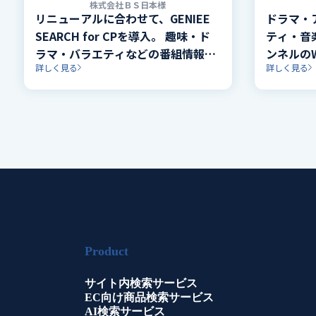
株式会社ＢＳ日本様
リニューアルに合わせて、GENIEE
ドラマ・
SEARCH for CPを導入。 趣味・ド
ティ・音
ラマ・バラエティなどの番組情報、
ンネルのW
詳しく見る
詳しく見る
動画配信サービス、最新ニュースな
SEARCH
どの情報にスピーディにアクセスで
きるナビゲーションを実現。
Product
サイト内検索サービス
EC向け商品検索サービス
AI検索サービス