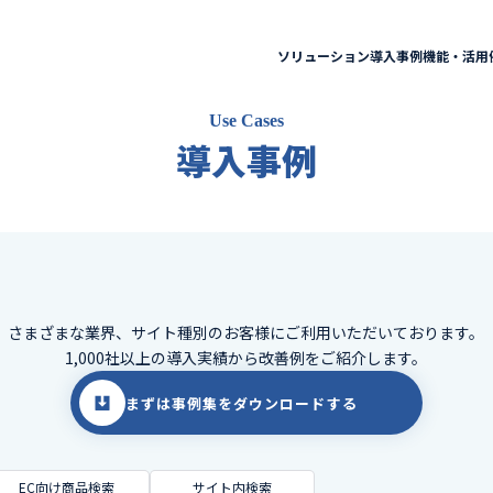
ソリューション
導入事例
機能・活用
Use Cases
導入事例
さまざまな業界、サイト種別のお客様に
ご利用いただいております。
1,000社以上の導入実績から改善例をご紹介します。
まずは事例集をダウンロードする
EC向け商品検索
サイト内検索