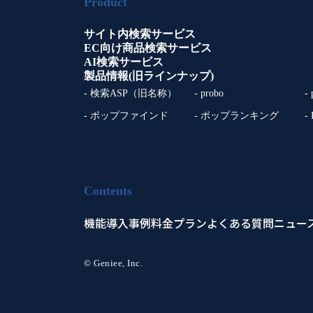
Product
サイト内検索サービス
EC向け商品検索サービス
AI検索サービス
製品情報(旧ラインナップ)
- 検索ASP（旧名称）
- probo
-
- ポップファインド
- ポップランキング
-
Contents
機能
導入事例
料金プラン
よくある質問
ニュー
© Geniee, Inc.