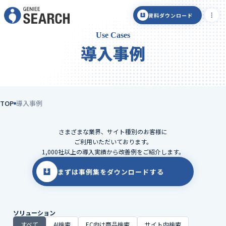
資料ダウンロード
Use Cases
導入事例
TOP
導入事例
さまざまな業界、サイト種別のお客様に
ご利用いただいております。
1,000社以上の導入実績から改善例をご紹介します。
まずは事例集をダウンロードする
ソリューション
すべて
AI検索
EC向け商品検索
サイト内検索