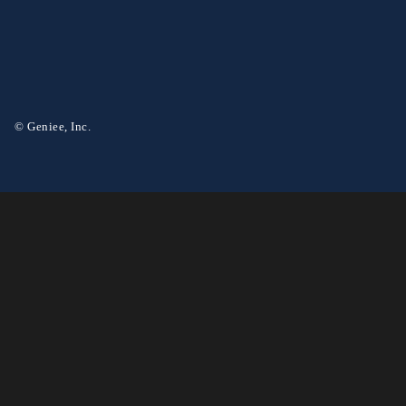
© Geniee, Inc.