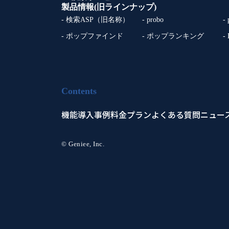
製品情報(旧ラインナップ)
- 検索ASP（旧名称）
- probo
-
- ポップファインド
- ポップランキング
-
Contents
機能
導入事例
料金プラン
よくある質問
ニュー
© Geniee, Inc.