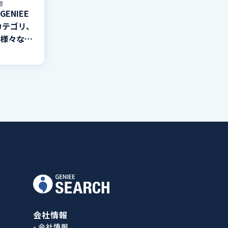
様
ENIEE
。カテゴリ、
様々な項
装。絞り
表示。
会社情報
- 会社情報