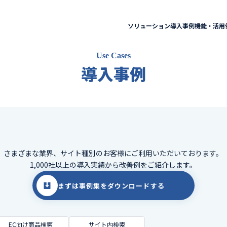
ソリューション
導入事例
機能・活用
Use Cases
導入事例
さまざまな業界、サイト種別のお客様に
ご利用いただいております。
1,000社以上の導入実績から改善例をご紹介します。
まずは事例集をダウンロードする
EC向け商品検索
サイト内検索