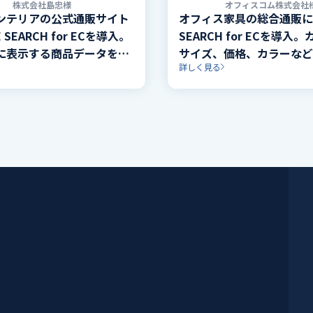
株式会社島忠様
オフィスコム株式会社
ンテリアの公式通販サイト
オフィス家具の総合通販にG
E SEARCH for ECを導入。
SEARCH for ECを導入
に表示する商品データを
サイズ、価格、カラーなど
詳しく見る
ロールで収集することで、シ
目による絞り込み機能を実
スピーディな機能導入を実
込み項目に該当する件数を