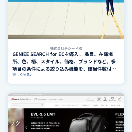
株式会社テシード様
GENIEE SEARCH for ECを導入。 品目、在庫場
所、色、柄、スタイル、価格、ブランドなど、多
項目の条件による絞り込み機能を、該当件数付き
詳しく見る
で実装。