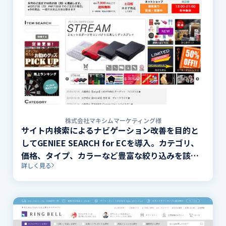
株式会社マキシムマーケティング様
サイト内検索によるナビゲーション改善を目的と
してGENIEE SEARCH for ECを導入。カテゴリ、
価格、タイプ、カラーなど豊富な絞り込みを該当
詳しく見る
件数の表示付きで実装。