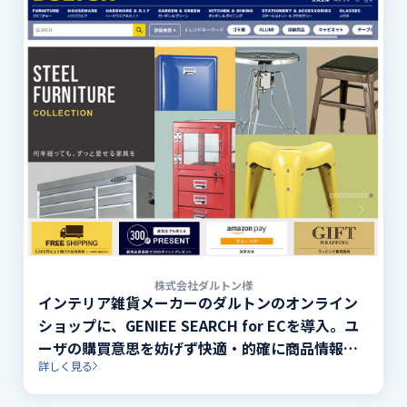
株式会社ダルトン様
インテリア雑貨メーカーのダルトンのオンライン
ショップに、GENIEE SEARCH for ECを導入。ユ
ーザの購買意思を妨げず快適・的確に商品情報に
詳しく見る
繋げるナビゲーションを実現しました。