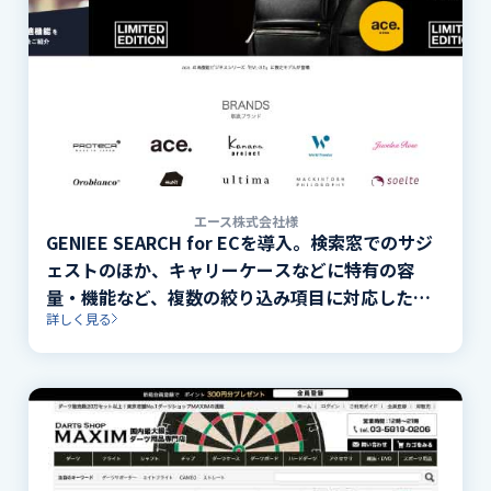
エース株式会社様
GENIEE SEARCH for ECを導入。検索窓でのサジ
ェストのほか、キャリーケースなどに特有の容
量・機能など、複数の絞り込み項目に対応した検
詳しく見る
索を実装。