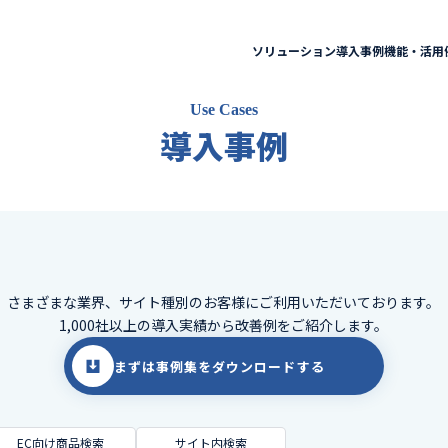
ソリューション
導入事例
機能・活用
Use Cases
導入事例
さまざまな業界、サイト種別のお客様に
ご利用いただいております。
1,000社以上の導入実績から改善例をご紹介します。
まずは事例集をダウンロードする
EC向け商品検索
サイト内検索