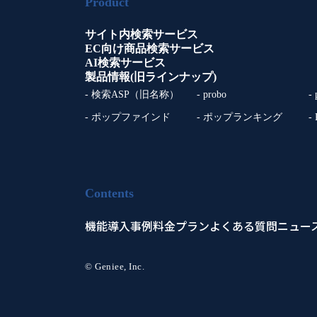
Product
サイト内検索サービス
EC向け商品検索サービス
AI検索サービス
製品情報(旧ラインナップ)
- 検索ASP（旧名称）
- probo
-
- ポップファインド
- ポップランキング
-
Contents
機能
導入事例
料金プラン
よくある質問
ニュー
© Geniee, Inc.