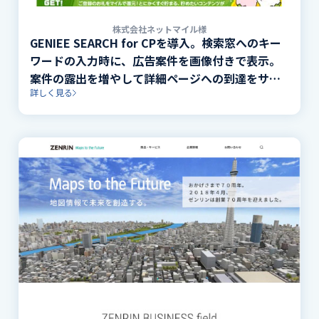
株式会社ネットマイル様
GENIEE SEARCH for CPを導入。検索窓へのキー
ワードの入力時に、広告案件を画像付きで表示。
案件の露出を増やして詳細ページへの到達をサポ
詳しく見る
ート。