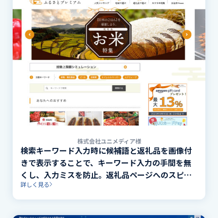
株式会社ユニメディア様
検索キーワード入力時に候補語と返礼品を画像付
きで表示することで、キーワード入力の手間を無
くし、入力ミスを防止。返礼品ページへのスピー
詳しく見る
ディな到達を実現。