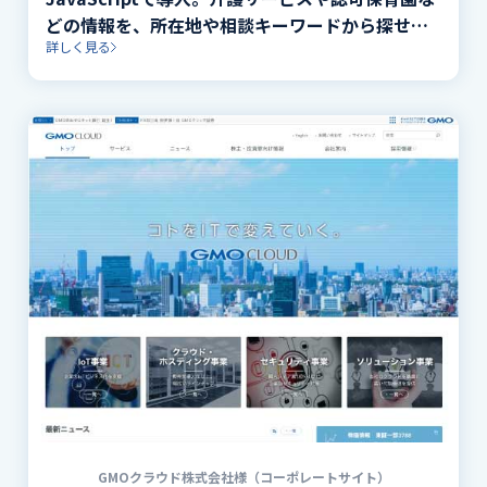
どの情報を、所在地や相談キーワードから探せる
詳しく見る
ナビゲーションを実装。
GMOクラウド株式会社様（コーポレートサイト）