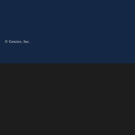
© Geniee, Inc.