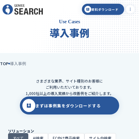
資料ダウンロード
Use Cases
導入事例
TOP
導入事例
さまざまな業界、サイト種別のお客様に
ご利用いただいております。
1,000社以上の導入実績から改善例をご紹介します。
まずは事例集をダウンロードする
ソリューション
すべて
AI検索
EC向け商品検索
サイト内検索