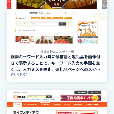
株式会社ユニメディア様
検索キーワード入力時に候補語と返礼品を画像付
きで表示することで、キーワード入力の手間を無
くし、入力ミスを防止。返礼品ページへのスピー
詳しく見る
ディな到達を実現。