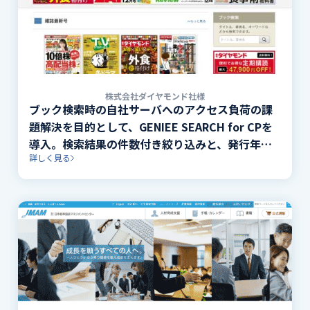
株式会社ダイヤモンド社様
ブック検索時の自社サーバへのアクセス負荷の課
題解決を目的として、GENIEE SEARCH for CPを
導入。検索結果の件数付き絞り込みと、発行年月
詳しく見る
による並べ替えを実装。