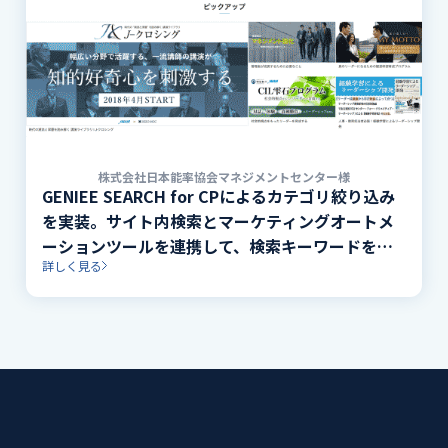
株式会社日本能率協会マネジメントセンター様
GENIEE SEARCH for CPによるカテゴリ絞り込み
を実装。サイト内検索とマーケティングオートメ
ーションツールを連携して、検索キーワードをロ
詳しく見る
グとして活用。