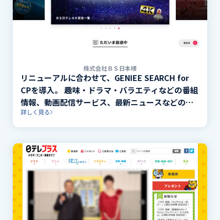
株式会社ＢＳ日本様
リニューアルに合わせて、GENIEE SEARCH for
CPを導入。 趣味・ドラマ・バラエティなどの番組
情報、動画配信サービス、最新ニュースなどの情
詳しく見る
報にスピーディにアクセスできるナビゲーション
を実現。