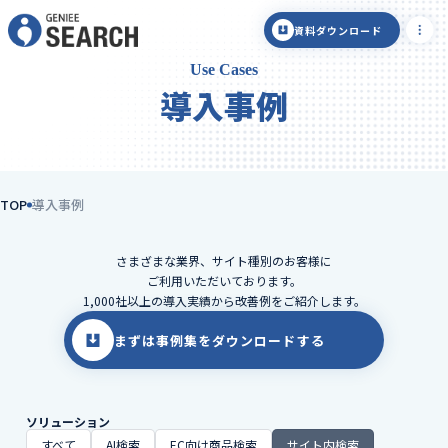
資料ダウンロード
Use Cases
導入事例
TOP
導入事例
さまざまな業界、サイト種別のお客様に
ご利用いただいております。
1,000社以上の導入実績から改善例をご紹介します。
まずは事例集をダウンロードする
ソリューション
すべて
AI検索
EC向け商品検索
サイト内検索