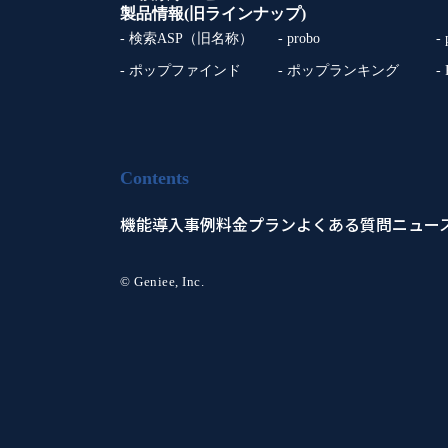
製品情報(旧ラインナップ)
- 検索ASP（旧名称）
- probo
-
- ポップファインド
- ポップランキング
-
Contents
機能
導入事例
料金プラン
よくある質問
ニュー
© Geniee, Inc.