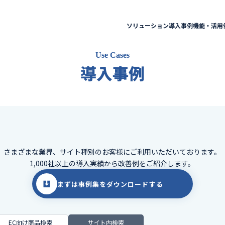
ソリューション
導入事例
機能・活用
Use Cases
導入事例
さまざまな業界、サイト種別のお客様に
ご利用いただいております。
1,000社以上の導入実績から改善例をご紹介します。
まずは事例集をダウンロードする
EC向け商品検索
サイト内検索