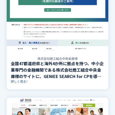
株式会社商工組合中央金庫様
全国47都道府県と海外4か所に拠点を持つ、中小企
業専門の金融機関である株式会社商工組合中央金
庫様のサイトに、GENIEE SEARCH for CPを導
詳しく見る
入。目的に合わせて探せる検索機能を実装。